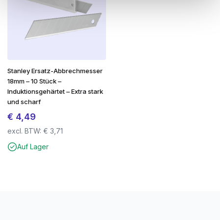
Stanley Ersatz-Abbrechmesser
18mm – 10 Stück –
Induktionsgehärtet – Extra stark
und scharf
€
4,49
excl. BTW:
€
3,71
Auf Lager