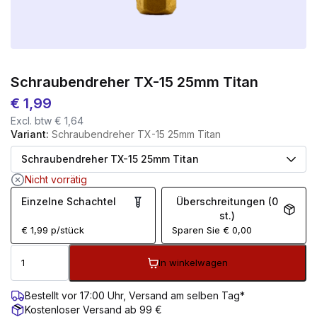
Schraubendreher TX-15 25mm Titan
€
1,99
Excl. btw
€
1,64
Variant:
Schraubendreher TX-15 25mm Titan
Nicht vorrätig
Einzelne Schachtel
Überschreitungen (0
st.)
€
1,99
p/stück
Sparen Sie
€
0,00
In winkelwagen
Bestellt vor 17:00 Uhr, Versand am selben Tag*
Kostenloser Versand ab 99 €