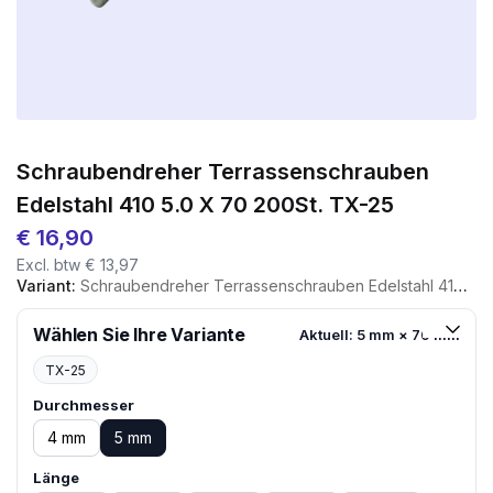
Schraubendreher Terrassenschrauben
Edelstahl 410 5.0 X 70 200St. TX-25
€
16,90
Excl. btw
€
13,97
Variant:
Schraubendreher Terrassenschrauben Edelstahl 410 5.0 X 70 200St. TX-25
Wählen Sie Ihre Variante
Aktuell: 5 mm × 70 mm
TX-25
Durchmesser
4 mm
5 mm
Länge