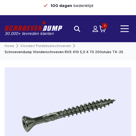
100 dagen
bedenktijd
0
30.000+ tevreden klanten
Home
Vlonder/ Potdekselschroeven
Schroevendump Vlonderschroeven RVS 410 5,0 X 70 200stuks TX-25