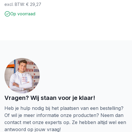
excl. BTW:
€
29,27
ervaar zelf het verschil!
Op voorraad
Vragen? Wij staan voor je klaar!
Heb je hulp nodig bij het plaatsen van een bestelling?
Of wil je meer informatie onze producten? Neem dan
contact met onze experts op. Ze hebben altijd wel een
antwoord op jouw vraag!