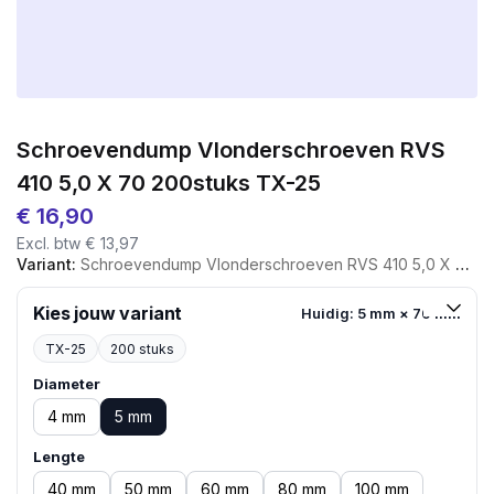
Schroevendump Vlonderschroeven RVS
410 5,0 X 70 200stuks TX-25
€
16,90
Excl. btw
€
13,97
Variant:
Schroevendump Vlonderschroeven RVS 410 5,0 X 70 200stuks TX-25
Kies jouw variant
Huidig: 5 mm × 70 mm
TX-25
200 stuks
Diameter
4 mm
5 mm
Lengte
40 mm
50 mm
60 mm
80 mm
100 mm