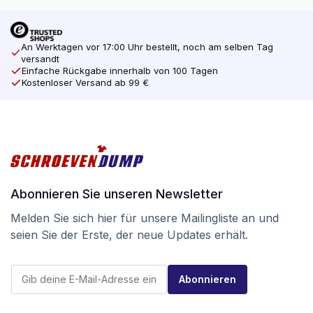
An Werktagen vor 17:00 Uhr bestellt, noch am selben Tag
versandt
Einfache Rückgabe innerhalb von 100 Tagen
Kostenloser Versand ab 99 €
Abonnieren Sie unseren Newsletter
Melden Sie sich hier für unsere Mailingliste an und
seien Sie der Erste, der neue Updates erhält.
E
E
-
Abonnieren
-
M
M
a
a
i