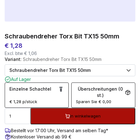
Schraubendreher Torx Bit TX15 50mm
€
1,28
Excl. btw
€
1,06
Variant:
Schraubendreher Torx Bit TX15 50mm
Auf Lager
Einzelne Schachtel
Überschreitungen (0
st.)
€
1,28
p/stück
Sparen Sie
€
0,00
In winkelwagen
Bestellt vor 17:00 Uhr, Versand am selben Tag*
Kostenloser Versand ab 99 €