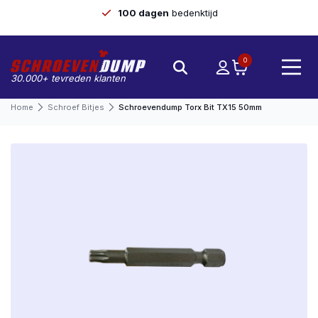
100 dagen
bedenktijd
0
30.000+ tevreden klanten
Home
Schroef Bitjes
Schroevendump Torx Bit TX15 50mm