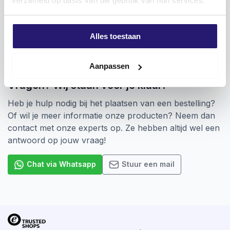
verzameld op basis van uw gebruik van hun services.
aansluiting hebben.
Alles toestaan
Aanpassen
Vragen? Wij staan voor je klaar!
Heb je hulp nodig bij het plaatsen van een bestelling?
Of wil je meer informatie onze producten? Neem dan
contact met onze experts op. Ze hebben altijd wel een
antwoord op jouw vraag!
Chat via Whatsapp
Stuur een mail