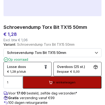
Schroevendump Torx Bit TX15 50mm
€
1,28
Excl. btw
€
1,06
Variant:
Schroevendump Torx Bit TX15 50mm
Op voorraad
Losse doos
Overdoos (25 st.)
€
1,28
p/stuk
Bespaar
€
0,00
In winkelwagen
Voor
17:00
besteld, zelfde dag verzonden*
Gratis
verzending vanaf €99
100 dagen retourgarantie