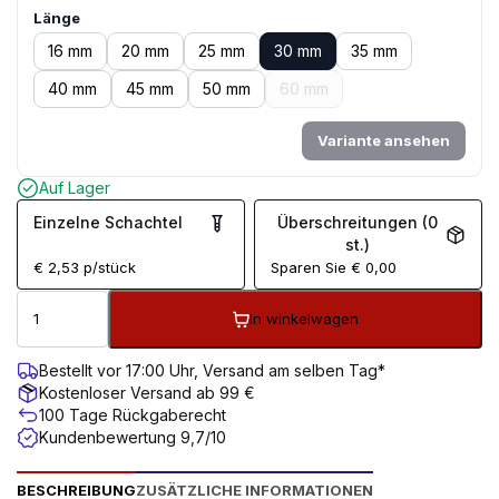
Länge
16 mm
20 mm
25 mm
30 mm
35 mm
40 mm
45 mm
50 mm
60 mm
Variante ansehen
Auf Lager
Einzelne Schachtel
Überschreitungen (0
st.)
€
2,53
p/stück
Sparen Sie
€
0,00
In winkelwagen
Bestellt vor 17:00 Uhr, Versand am selben Tag*
Kostenloser Versand ab 99 €
100 Tage Rückgaberecht
Kundenbewertung 9,7/10
BESCHREIBUNG
ZUSÄTZLICHE INFORMATIONEN