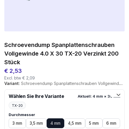
Schroevendump Spanplattenschrauben
Vollgewinde 4.0 X 30 TX-20 Verzinkt 200
Stück
€
2,53
Excl. btw
€
2,09
Variant:
Schroevendump Spanplattenschrauben Vollgewinde 4.0 X 30 TX-20 Verzinkt 200 Stück
Wählen Sie Ihre Variante
Aktuell: 4 mm × 30 mm
TX-20
Durchmesser
3 mm
3,5 mm
4 mm
4,5 mm
5 mm
6 mm