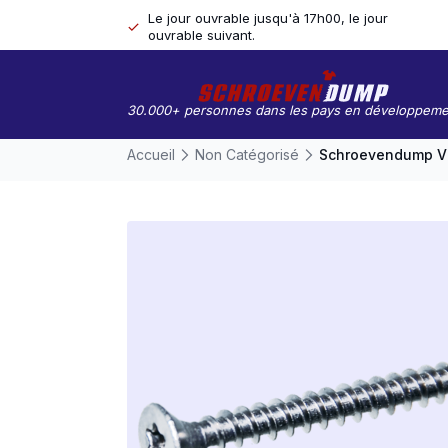
Le jour ouvrable jusqu'à 17h00, le jour
ouvrable suivant.
30.000+ personnes dans les pays en développeme
Accueil
Non Catégorisé
Schroevendump Vis