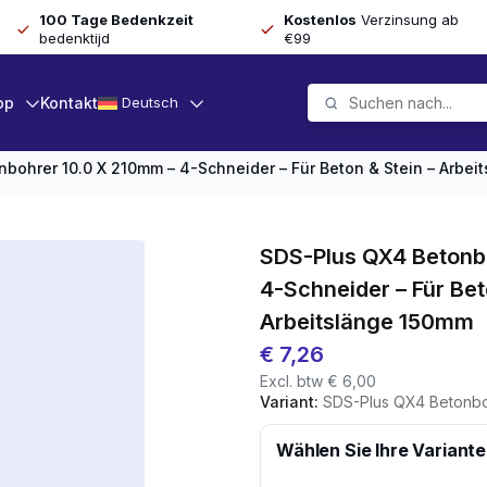
100 Tage Bedenkzeit
Kostenlos
Verzinsung ab
bedenktijd
€99
op
Kontakt
Deutsch
bohrer 10.0 X 210mm – 4-Schneider – Für Beton & Stein – Arbe
SDS-Plus QX4 Betonb
4-Schneider – Für Bet
Arbeitslänge 150mm
€
7,26
Excl. btw
€
6,00
Variant:
SDS-Plus QX4 Betonbohrer 10.0 X 210mm - 
Wählen Sie Ihre Variante