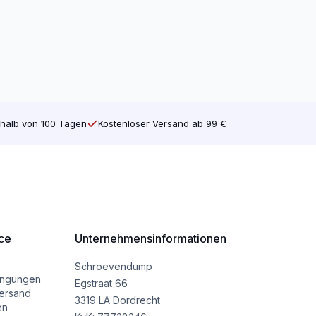
halb von 100 Tagen
Kostenloser Versand ab 99 €
ce
Unternehmensinformationen
Schroevendump
ingungen
Egstraat 66
ersand
3319 LA Dordrecht
en