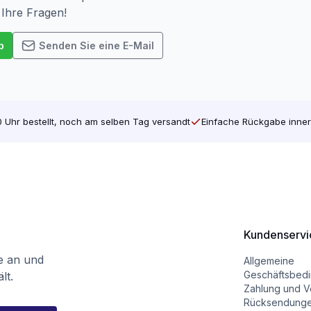
 Ihre Fragen!
p
Senden Sie eine E-Mail
 Uhr bestellt, noch am selben Tag versandt
Einfache Rückgabe inner
Kundenservi
te an und
Allgemeine
Geschäftsbed
lt.
Zahlung und V
Rücksendung