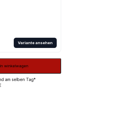
Variante ansehen
In winkelwagen
sand am selben Tag*
€