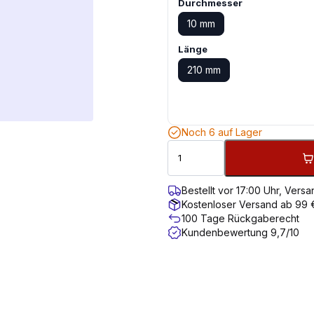
Durchmesser
10 mm
Länge
210 mm
Noch 6 auf Lager
Bestellt vor 17:00 Uhr, Ver
Kostenloser Versand ab 99 
100 Tage Rückgaberecht
Kundenbewertung 9,7/10