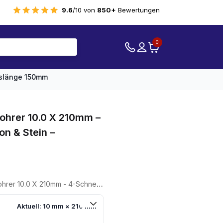
9.6
/10 von
850+
Bewertungen
0
itslänge 150mm
ohrer 10.0 X 210mm –
on & Stein –
4-Schneider - Für Beton & Stein - Arbeitslänge 150mm
Aktuell: 10 mm × 210 mm