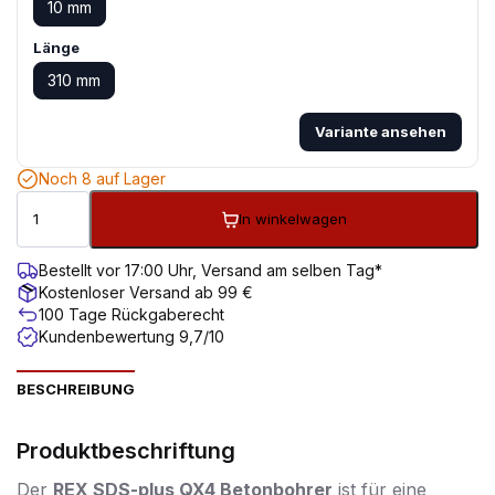
10 mm
Länge
310 mm
Variante ansehen
Noch 8 auf Lager
In winkelwagen
Bestellt vor 17:00 Uhr, Versand am selben Tag*
Kostenloser Versand ab 99 €
100 Tage Rückgaberecht
Kundenbewertung 9,7/10
BESCHREIBUNG
Produktbeschriftung
Der
REX SDS-plus QX4 Betonbohrer
ist für eine