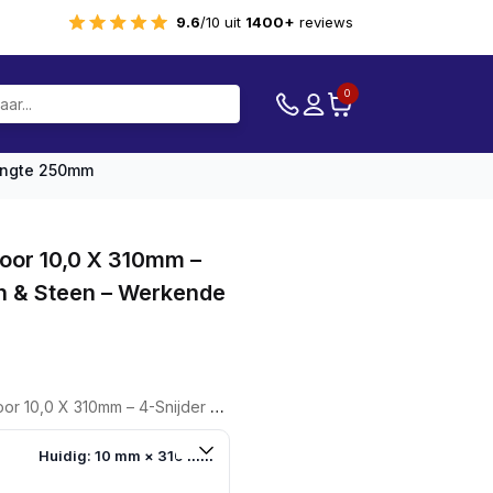
9.6
/10 uit
1400+
reviews
0
Lengte 250mm
oor 10,0 X 310mm –
on & Steen – Werkende
Snijder – Voor Beton & Steen – Werkende Lengte 250mm
Huidig: 10 mm × 310 mm