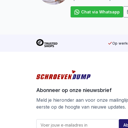
Chat via Whatsapp
Op werkd
Abonneer op onze nieuwsbrief
Meld je hieronder aan voor onze mailinglijst
eerste op de hoogte van nieuwe updates.
*
E
E
A
-
-