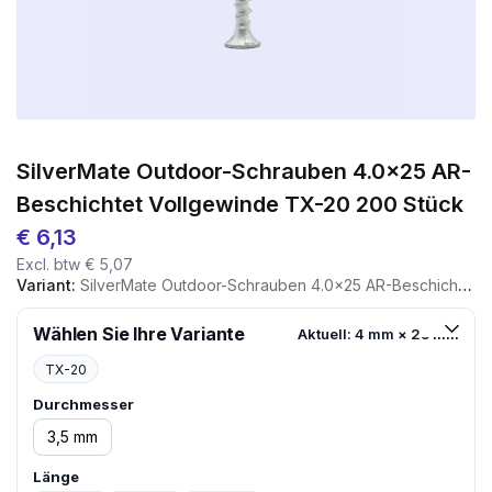
SilverMate Outdoor-Schrauben 4.0×25 AR-
Beschichtet Vollgewinde TX-20 200 Stück
€
6,13
Excl. btw
€
5,07
Variant:
SilverMate Outdoor-Schrauben 4.0×25 AR-Beschichtet Vollgewinde TX-20 200 Stück
Wählen Sie Ihre Variante
Aktuell: 4 mm × 25 mm
TX-20
Durchmesser
3,5 mm
Länge