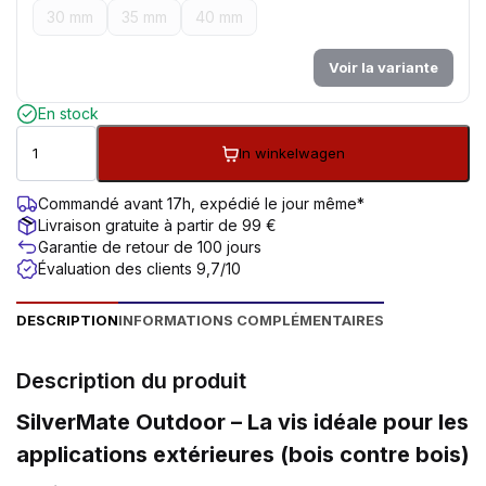
30 mm
35 mm
40 mm
Voir la variante
En stock
In winkelwagen
Commandé avant 17h, expédié le jour même*
Livraison gratuite à partir de 99 €
Garantie de retour de 100 jours
Évaluation des clients 9,7/10
DESCRIPTION
INFORMATIONS COMPLÉMENTAIRES
Description du produit
SilverMate Outdoor – La vis idéale pour les
applications extérieures (bois contre bois)