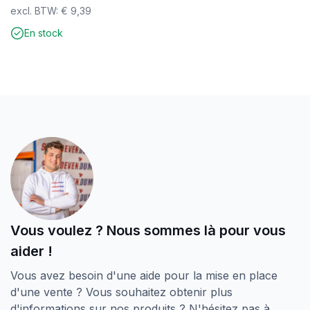
d’endommagement
excl. BTW:
€
9,39
Convient pour les bois tendres et durs
En stock
Résistant aux intempéries
SilverMate Outdoor – conçu pour l’extérieur.
Fabriqué pour durer.
Vous voulez ? Nous sommes là pour vous
aider !
Vous avez besoin d'une aide pour la mise en place
d'une vente ? Vous souhaitez obtenir plus
d'informations sur nos produits ? N'hésitez pas à