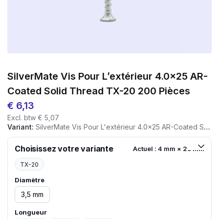
SilverMate Vis Pour L’extérieur 4.0×25 AR-
Coated Solid Thread TX-20 200 Pièces
€
6,13
Excl. btw
€
5,07
Variant:
SilverMate Vis Pour L'extérieur 4.0×25 AR-Coated Solid Thread TX-20 200 Pièces
Choisissez votre variante
Actuel : 4 mm × 25 mm
TX-20
Diamètre
3,5 mm
Longueur