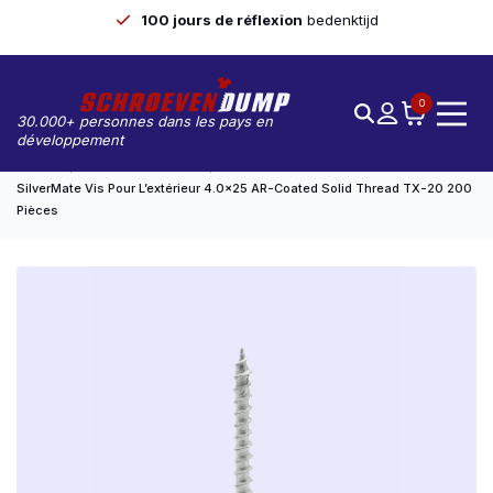
100 jours de réflexion
bedenktijd
0
30.000+ personnes dans les pays en
développement
Accueil
Silvermate Outdoor
SilverMate Vis Pour L’extérieur 4.0×25 AR-Coated Solid Thread TX-20 200
Pièces