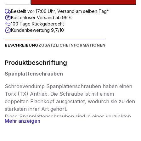
Bestellt vor 17:00 Uhr, Versand am selben Tag*
Kostenloser Versand ab 99 €
100 Tage Rückgaberecht
Kundenbewertung 9,7/10
BESCHREIBUNG
ZUSÄTZLICHE INFORMATIONEN
Produktbeschriftung
Spanplattenschrauben
Schroevendump Spanplattenschrauben haben einen
Torx (TX) Antrieb. Die Schraube ist mit einem
doppelten Flachkopf ausgestattet, wodurch sie zu den
stärksten ihrer Art gehört.
Diese Spanplattenschrauben sind in einer verzinkten
Mehr anzeigen
Ausführung erhältlich.
Spanplattenschrauben werden in einer sehr breiten