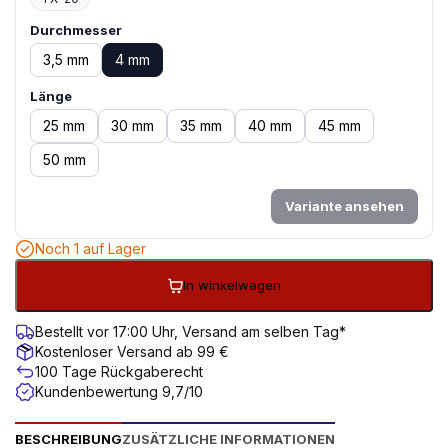
Durchmesser
3,5 mm
4 mm
Länge
25 mm
30 mm
35 mm
40 mm
45 mm
50 mm
Variante ansehen
Noch 1 auf Lager
In winkelwagen
Bestellt vor 17:00 Uhr, Versand am selben Tag*
Kostenloser Versand ab 99 €
100 Tage Rückgaberecht
Kundenbewertung 9,7/10
BESCHREIBUNG
ZUSÄTZLICHE INFORMATIONEN