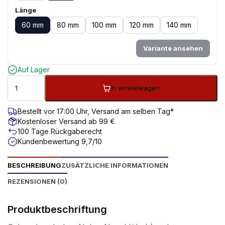
Länge
60 mm
80 mm
100 mm
120 mm
140 mm
Variante ansehen
Auf Lager
In winkelwagen
Bestellt vor 17:00 Uhr, Versand am selben Tag*
Kostenloser Versand ab 99 €
100 Tage Rückgaberecht
Kundenbewertung 9,7/10
BESCHREIBUNG
ZUSÄTZLICHE INFORMATIONEN
REZENSIONEN (0)
Produktbeschriftung