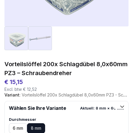
Vorteilslöffel 200x Schlagdübel 8,0x60mm
PZ3 – Schraubendreher
€
15,15
Excl. btw
€
12,52
Variant:
Vorteilslöffel 200x Schlagdübel 8,0x60mm PZ3 - Schraubendreher
Wählen Sie Ihre Variante
Aktuell: 8 mm × 60 mm
Durchmesser
6 mm
8 mm