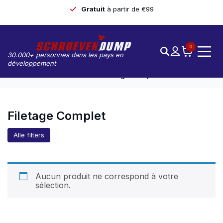
Gratuit
à partir de €99
0
30.000+ personnes dans les pays en
développement
Accueil
Product Draad
Filetage Complet
Filetage Complet
Alle filters
Aucun produit ne correspond à votre
sélection.