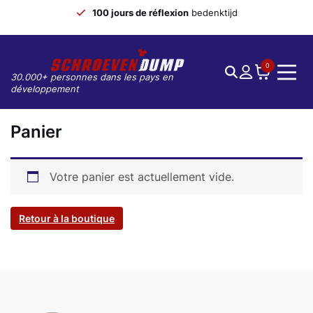
100 jours de réflexion
bedenktijd
0
30.000+ personnes dans les pays en
développement
Panier
Votre panier est actuellement vide.
Retour à la boutique