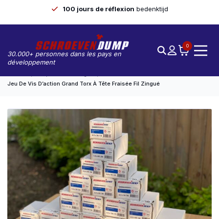
Gratuit
à partir de €99
0
30.000+ personnes dans les pays en
développement
Accueil
Paquets D'avantages
Jeu De Vis D’action Grand Torx À Tête Fraisée Fil Zingué