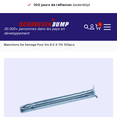
100 jours de réflexion
bedenktijd
0
30.000+ personnes dans les pays en
développement
Accueil
Manchons De Serrage
Manchons De Serrage Pour Vis 8.0 X 110 100pcs