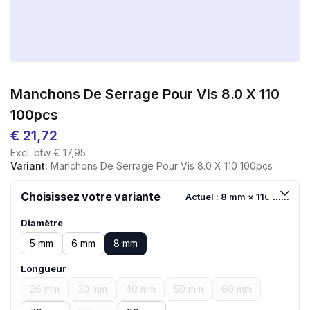
Manchons De Serrage Pour Vis 8.0 X 110
100pcs
€
21,72
Excl. btw
€
17,95
Variant:
Manchons De Serrage Pour Vis 8.0 X 110 100pcs
Choisissez votre variante
Actuel : 8 mm × 110 mm
Diamètre
5 mm
6 mm
8 mm
Longueur
26 mm
30 mm
40 mm
50 mm
60 mm