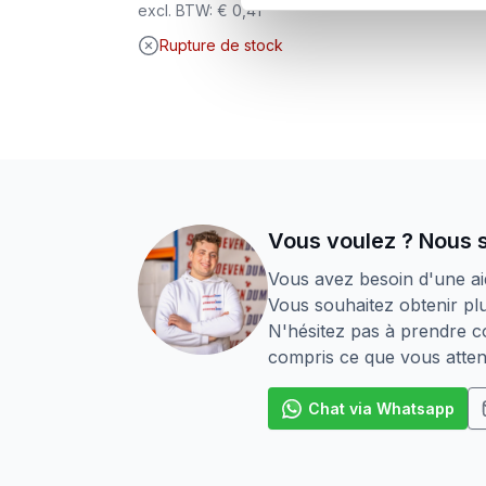
excl. BTW:
€
0,41
Rupture de stock
Vous voulez ? Nous 
Vous avez besoin d'une ai
Vous souhaitez obtenir plu
N'hésitez pas à prendre co
compris ce que vous atten
Chat via Whatsapp