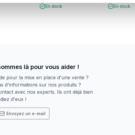
initial
actuel
En stock
En stock
était :
est :
€ 5,29.
€ 4,99.
sommes là pour vous aider !
de pour la mise en place d'une vente ?
s d'informations sur nos produits ?
ntact avec nos experts. Ils ont déjà bien
diez d'eux !
Envoyez un e-mail