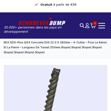
Gratuit
à partir de €99
0
30.000+ personnes dans les pays en
développement
Accueil
Forets À Béton
REX SDS-Plus QX4 Concrete Drill 22.0 X 260mm – 4-Cutter – Pour Le Béton
Et La Pierre – Longueur De Travail 200mm (kopie) (kopie) (kopie) (kopie)
(kopie) (kopie) (kopie) (kopie)