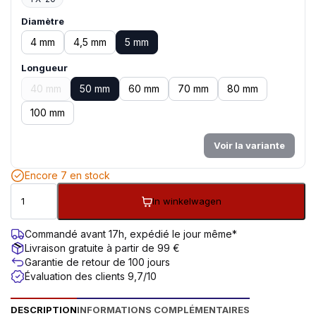
Diamètre
4 mm
4,5 mm
5 mm
Longueur
40 mm
50 mm
60 mm
70 mm
80 mm
100 mm
Voir la variante
Encore 7 en stock
In winkelwagen
Commandé avant 17h, expédié le jour même*
Livraison gratuite à partir de 99 €
Garantie de retour de 100 jours
Évaluation des clients 9,7/10
DESCRIPTION
INFORMATIONS COMPLÉMENTAIRES