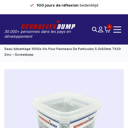
100 jours de réflexion
bedenktijd
0
30.000+ personnes dans les pays en
développement
Accueil
Seaux Avantageux
Seau Advantage 1000x Vis Pour Panneaux De Particules 5.0x50mm TX20
Zinc – Screwdump