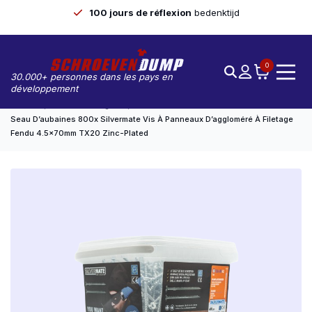
100 jours de réflexion
bedenktijd
0
30.000+ personnes dans les pays en
développement
Accueil
Seaux Avantageux
Seau D’aubaines 800x Silvermate Vis À Panneaux D’aggloméré À Filetage
Fendu 4.5x70mm TX20 Zinc-Plated