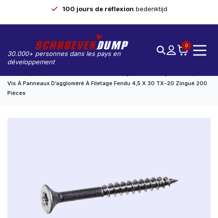
100 jours de réflexion
bedenktijd
0
30.000+ personnes dans les pays en
développement
Accueil
Vis À Panneaux De Particules Zinguées À Filetage Partiel
Vis À Panneaux D’aggloméré À Filetage Fendu 4,5 X 30 TX-20 Zingué 200
Pièces