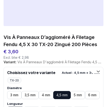
Vis À Panneaux D’aggloméré À Filetage
Fendu 4,5 X 30 TX-20 Zingué 200 Pièces
€
3,60
Excl. btw
€
2,98
Variant:
Vis À Panneaux D'aggloméré À Filetage Fendu 4,5 X 30 TX-20 Zingué 200 Pièces
Choisissez votre variante
Actuel : 4,5 mm × 30 mm
TX-20
Diamètre
3 mm
3,5 mm
4 mm
4,5 mm
5 mm
6 mm
Longueur