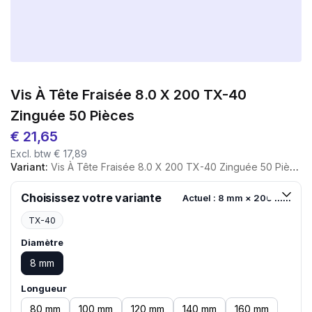
Vis À Tête Fraisée 8.0 X 200 TX-40
Zinguée 50 Pièces
€
21,65
Excl. btw
€
17,89
Variant:
Vis À Tête Fraisée 8.0 X 200 TX-40 Zinguée 50 Pièces
Choisissez votre variante
Actuel : 8 mm × 200 mm
TX-40
Diamètre
8 mm
Longueur
80 mm
100 mm
120 mm
140 mm
160 mm