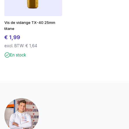
Vis de vidange TX-40 25mm
titane
€
1,99
excl. BTW:
€
1,64
En stock