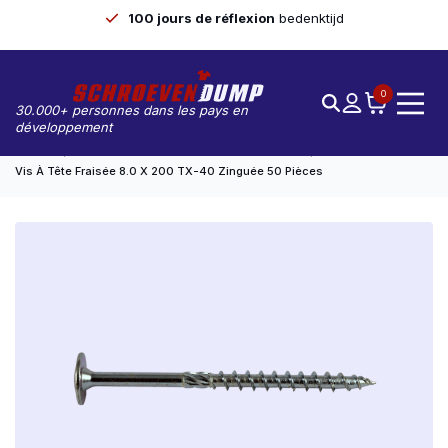
100 jours de réflexion
bedenktijd
0
30.000+ personnes dans les pays en
développement
Accueil
Construction En Bois/ Vis À Tête Fraisée
Vis À Tête Fraisée 8.0 X 200 TX-40 Zinguée 50 Pièces