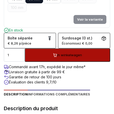
100 mm
Voir la variante
En stock
Boîte séparée
Surdosage (0 st.)
€
8,26
p/pièce
Économisez
€
0,00
In winkelwagen
Commandé avant 17h, expédié le jour même*
Livraison gratuite à partir de 99 €
Garantie de retour de 100 jours
Évaluation des clients 9,7/10
DESCRIPTION
INFORMATIONS COMPLÉMENTAIRES
Description du produit