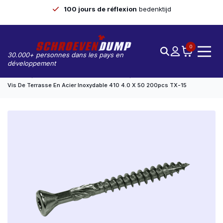
100 jours de réflexion
bedenktijd
0
30.000+ personnes dans les pays en
développement
Accueil
Vis De Pont/de Pont De Marmite
Vis De Terrasse En Acier Inoxydable 410 4.0 X 50 200pcs TX-15