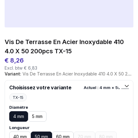
Vis De Terrasse En Acier Inoxydable 410
4.0 X 50 200pcs TX-15
€
8,26
Excl. btw
€
6,83
Variant:
Vis De Terrasse En Acier Inoxydable 410 4.0 X 50 200pcs TX-15
Choisissez votre variante
Actuel : 4 mm × 50 mm
TX-15
Diamètre
4 mm
5 mm
Longueur
40 mm
50 mm
60 mm
70 mm
80 mm