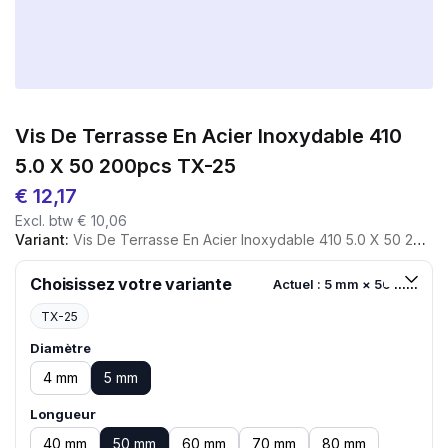
Vis De Terrasse En Acier Inoxydable 410
5.0 X 50 200pcs TX-25
€
12,17
Excl. btw
€
10,06
Variant:
Vis De Terrasse En Acier Inoxydable 410 5.0 X 50 200pcs TX-25
Choisissez votre variante
Actuel : 5 mm × 50 mm
TX-25
Diamètre
4 mm
5 mm
Longueur
40 mm
50 mm
60 mm
70 mm
80 mm