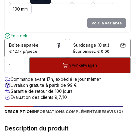
100 mm
Voir la variante
En stock
Boîte séparée
Surdosage (0 st.)
€
12,17
p/pièce
Économisez
€
0,00
In winkelwagen
Commandé avant 17h, expédié le jour même*
Livraison gratuite à partir de 99 €
Garantie de retour de 100 jours
Évaluation des clients 9,7/10
DESCRIPTION
INFORMATIONS COMPLÉMENTAIRES
AVIS (0)
Description du produit