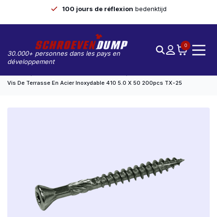
100 jours de réflexion
bedenktijd
0
30.000+ personnes dans les pays en
développement
Accueil
Vis De Pont/de Pont De Marmite
Vis De Terrasse En Acier Inoxydable 410 5.0 X 50 200pcs TX-25