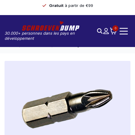
Gratuit
à partir de €99
0
30.000+ personnes dans les pays en
développement
Accueil
Embouts De Vis
Vis De Vidange PZ-3 25mm Acier