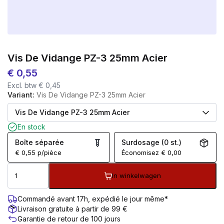
Vis De Vidange PZ-3 25mm Acier
€
0,55
Excl. btw
€
0,45
Variant:
Vis De Vidange PZ-3 25mm Acier
En stock
Boîte séparée
Surdosage (0 st.)
€
0,55
p/pièce
Économisez
€
0,00
In winkelwagen
Commandé avant 17h, expédié le jour même*
Livraison gratuite à partir de 99 €
Garantie de retour de 100 jours