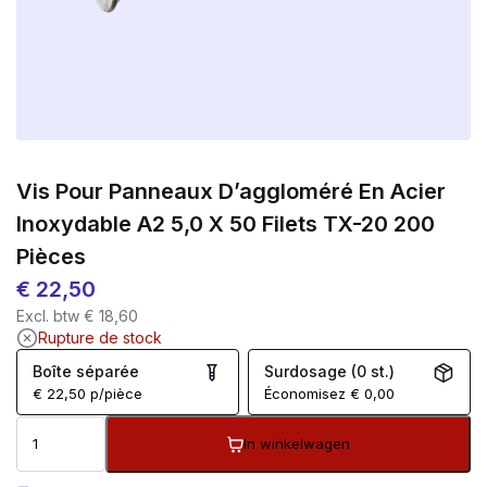
Vis Pour Panneaux D’aggloméré En Acier
Inoxydable A2 5,0 X 50 Filets TX-20 200
Pièces
€
22,50
Excl. btw
€
18,60
Rupture de stock
Boîte séparée
Surdosage (0 st.)
€
22,50
p/pièce
Économisez
€
0,00
In winkelwagen