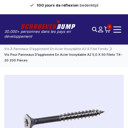
100 jours de réflexion
bedenktijd
0
30.000+ personnes dans les pays en
développement
Accueil
Vis À Panneaux D'aggloméré En Acier Inoxydable A2 À Filet Fendu
Vis Pour Panneaux D’aggloméré En Acier Inoxydable A2 5,0 X 50 Filets TX-
20 200 Pièces