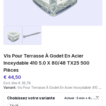
Vis Pour Terrasse À Godet En Acier
Inoxydable 410 5.0 X 80/48 TX25 500
Pièces
€
44,50
Excl. btw
€
36,78
Variant:
Vis Pour Terrasse À Godet En Acier Inoxydable 410 5.0 X 80/48 TX25 500 Pièces
Choisissez votre variante
Actuel : 5 mm × 80 mm
TX-25