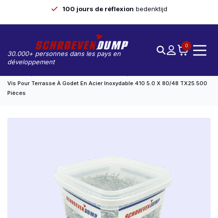
100 jours de réflexion
bedenktijd
0
30.000+ personnes dans les pays en
développement
Accueil
Vis De Pont/de Pont De Marmite
Vis Pour Terrasse À Godet En Acier Inoxydable 410 5.0 X 80/48 TX25 500
Pièces