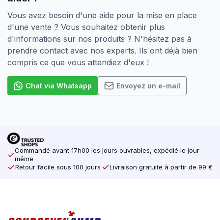
Vous avez besoin d'une aide pour la mise en place
d'une vente ? Vous souhaitez obtenir plus
d'informations sur nos produits ? N'hésitez pas à
prendre contact avec nos experts. Ils ont déjà bien
compris ce que vous attendiez d'eux !
Chat via Whatsapp
Envoyez un e-mail
Commandé avant 17h00 les jours ouvrables, expédié le jour
même
Retour facile sous 100 jours
Livraison gratuite à partir de 99 €