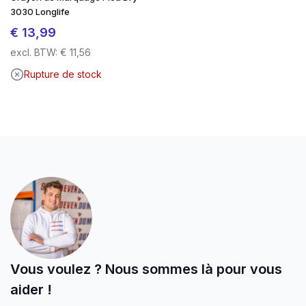
3030 Longlife
€
13,99
excl. BTW:
€
11,56
Rupture de stock
Vous voulez ? Nous sommes là pour vous
aider !