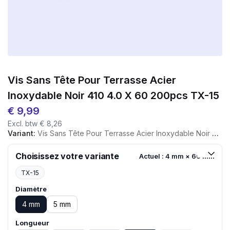
Vis Sans Tête Pour Terrasse Acier
Inoxydable Noir 410 4.0 X 60 200pcs TX-15
€
9,99
Excl. btw
€
8,26
Variant:
Vis Sans Tête Pour Terrasse Acier Inoxydable Noir 410 4.0 X 60 200pcs TX-15
Choisissez votre variante
Actuel : 4 mm × 60 mm
TX-15
Diamètre
4 mm
5 mm
Longueur