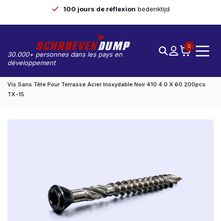
100 jours de réflexion
bedenktijd
0
30.000+ personnes dans les pays en
développement
Accueil
Vis De Pont/de Pont De Marmite
Vis Sans Tête Pour Terrasse Acier Inoxydable Noir 410 4.0 X 60 200pcs
TX-15