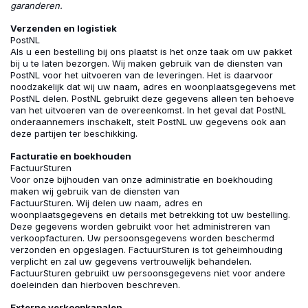
garanderen.
Verzenden en logistiek
PostNL
Als u een bestelling bij ons plaatst is het onze taak om uw pakket
bij u te laten bezorgen. Wij maken gebruik van de diensten van
PostNL voor het uitvoeren van de leveringen. Het is daarvoor
noodzakelijk dat wij uw naam, adres en woonplaatsgegevens met
PostNL delen. PostNL gebruikt deze gegevens alleen ten behoeve
van het uitvoeren van de overeenkomst. In het geval dat PostNL
onderaannemers inschakelt, stelt PostNL uw gegevens ook aan
deze partijen ter beschikking.
Facturatie en boekhouden
FactuurSturen
Voor onze bijhouden van onze administratie en boekhouding
maken wij gebruik van de diensten van
FactuurSturen. Wij delen uw naam, adres en
woonplaatsgegevens en details met betrekking tot uw bestelling.
Deze gegevens worden gebruikt voor het administreren van
verkoopfacturen. Uw persoonsgegevens worden beschermd
verzonden en opgeslagen. FactuurSturen is tot geheimhouding
verplicht en zal uw gegevens vertrouwelijk behandelen.
FactuurSturen gebruikt uw persoonsgegevens niet voor andere
doeleinden dan hierboven beschreven.
Externe verkoopkanalen