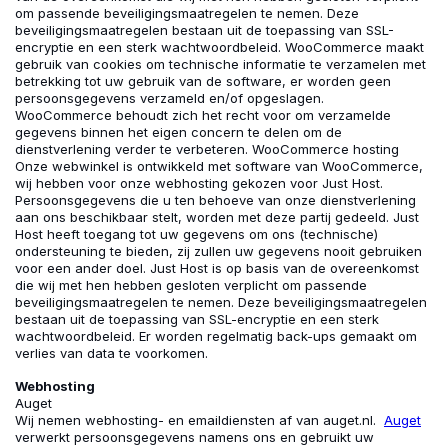
om passende beveiligingsmaatregelen te nemen. Deze
beveiligingsmaatregelen bestaan uit de toepassing van SSL-
encryptie en een sterk wachtwoordbeleid. WooCommerce maakt
gebruik van cookies om technische informatie te verzamelen met
betrekking tot uw gebruik van de software, er worden geen
persoonsgegevens verzameld en/of opgeslagen.
WooCommerce behoudt zich het recht voor om verzamelde
gegevens binnen het eigen concern te delen om de
dienstverlening verder te verbeteren. WooCommerce hosting
Onze webwinkel is ontwikkeld met software van WooCommerce,
wij hebben voor onze webhosting gekozen voor Just Host.
Persoonsgegevens die u ten behoeve van onze dienstverlening
aan ons beschikbaar stelt, worden met deze partij gedeeld. Just
Host heeft toegang tot uw gegevens om ons (technische)
ondersteuning te bieden, zij zullen uw gegevens nooit gebruiken
voor een ander doel. Just Host is op basis van de overeenkomst
die wij met hen hebben gesloten verplicht om passende
beveiligingsmaatregelen te nemen. Deze beveiligingsmaatregelen
bestaan uit de toepassing van SSL-encryptie en een sterk
wachtwoordbeleid. Er worden regelmatig back-ups gemaakt om
verlies van data te voorkomen.
Webhosting
Auget
Wij nemen webhosting- en emaildiensten af van auget.nl.
Auget
verwerkt persoonsgegevens namens ons en gebruikt uw