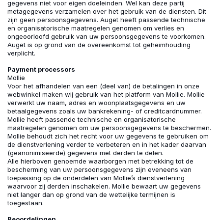
gegevens niet voor eigen doeleinden. Wel kan deze partij
metagegevens verzamelen over het gebruik van de diensten. Dit
zijn geen persoonsgegevens. Auget heeft passende technische
en organisatorische maatregelen genomen om verlies en
ongeoorloofd gebruik van uw persoonsgegevens te voorkomen.
Auget is op grond van de overeenkomst tot geheimhouding
verplicht.
Payment processors
Mollie
Voor het afhandelen van een (deel van) de betalingen in onze
webwinkel maken wij gebruik van het platform van Mollie. Mollie
verwerkt uw naam, adres en woonplaatsgegevens en uw
betaalgegevens zoals uw bankrekening- of creditcardnummer.
Mollie heeft passende technische en organisatorische
maatregelen genomen om uw persoonsgegevens te beschermen.
Mollie behoudt zich het recht voor uw gegevens te gebruiken om
de dienstverlening verder te verbeteren en in het kader daarvan
(geanonimiseerde) gegevens met derden te delen.
Alle hierboven genoemde waarborgen met betrekking tot de
bescherming van uw persoonsgegevens zijn eveneens van
toepassing op de onderdelen van Mollie’s dienstverlening
waarvoor zij derden inschakelen. Mollie bewaart uw gegevens
niet langer dan op grond van de wettelijke termijnen is
toegestaan.
Beoordelingen