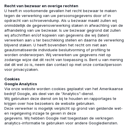
Recht van bezwaar en overige rechten
U heeft in voorkomende gevallen het recht bezwaar te maken
tegen de verwerking van uw persoonsgegevens door of in
opdracht van schroevendump. Als u bezwaar maakt zullen wij
onmiddellijk de gegevensverwerking staken in afwachting van de
afhandeling van uw bezwaar. Is uw bezwaar gegrond dat zullen
wij afschriften en/of kopieën van gegevens die wij (laten)
verwerken aan u ter beschikking stellen en daarna de verwerking
blijvend staken. U heeft bovendien het recht om niet aan
geautomatiseerde individuele besluitvorming of profiling te
worden onderworpen. Wij verwerken uw gegevens niet op
zodanige wijze dat dit recht van toepassing is. Bent u van mening
dat dit wel zo is, neem dan contact op met onze contactpersoon
voor privacyzaken.
Cookies
Google Analytics
Via onze website worden cookies geplaatst van het Amerikaanse
bedrijf Google, als deel van de “Analytics”-dienst.
Wij gebruiken deze dienst om bij te houden en rapportages te
krijgen over hoe bezoekers de website gebruiken.
Deze verwerker is mogelijk verplicht op grond van geldende wet-
en regelgeving inzage te geven in deze
gegevens. Wij hebben Google niet toegestaan de verkregen
analytics-informatie te gebruiken voor andere Googlediensten.