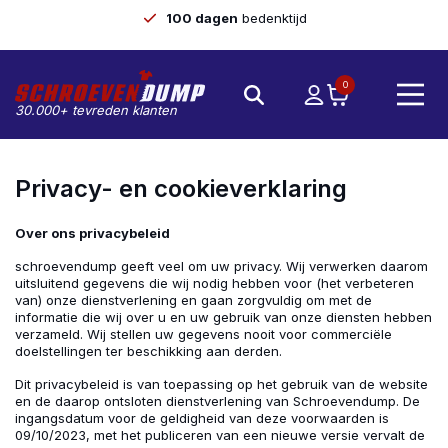
100 dagen
bedenktijd
0
30.000+ tevreden klanten
Privacy- en cookieverklaring
Over ons privacybeleid
schroevendump geeft veel om uw privacy. Wij verwerken daarom
uitsluitend gegevens die wij nodig hebben voor (het verbeteren
van) onze dienstverlening en gaan zorgvuldig om met de
informatie die wij over u en uw gebruik van onze diensten hebben
verzameld. Wij stellen uw gegevens nooit voor commerciële
doelstellingen ter beschikking aan derden.
Dit privacybeleid is van toepassing op het gebruik van de website
en de daarop ontsloten dienstverlening van Schroevendump. De
ingangsdatum voor de geldigheid van deze voorwaarden is
09/10/2023, met het publiceren van een nieuwe versie vervalt de