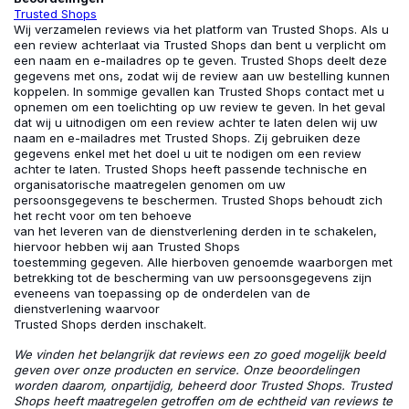
Trusted Shops
Wij verzamelen reviews via het platform van Trusted Shops. Als u
een review achterlaat via Trusted Shops dan bent u verplicht om
een naam en e-mailadres op te geven. Trusted Shops deelt deze
gegevens met ons, zodat wij de review aan uw bestelling kunnen
koppelen. In sommige gevallen kan Trusted Shops contact met u
opnemen om een toelichting op uw review te geven. In het geval
dat wij u uitnodigen om een review achter te laten delen wij uw
naam en e-mailadres met Trusted Shops. Zij gebruiken deze
gegevens enkel met het doel u uit te nodigen om een review
achter te laten. Trusted Shops heeft passende technische en
organisatorische maatregelen genomen om uw
persoonsgegevens te beschermen. Trusted Shops behoudt zich
het recht voor om ten behoeve
van het leveren van de dienstverlening derden in te schakelen,
hiervoor hebben wij aan Trusted Shops
toestemming gegeven. Alle hierboven genoemde waarborgen met
betrekking tot de bescherming van uw persoonsgegevens zijn
eveneens van toepassing op de onderdelen van de
dienstverlening waarvoor
Trusted Shops derden inschakelt.
We vinden het belangrijk dat reviews een zo goed mogelijk beeld
geven over onze producten en service. Onze beoordelingen
worden daarom, onpartijdig, beheerd door Trusted Shops. Trusted
Shops
heeft maatregelen getroffen om de echtheid van reviews te