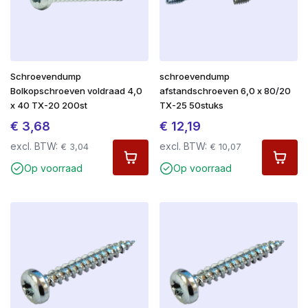
Schroevendump
schroevendump
Bolkopschroeven voldraad 4,0
afstandschroeven 6,0 x 80/20
x 40 TX-20 200st
TX-25 50stuks
€
3,68
€
12,19
excl. BTW:
excl. BTW:
€
3,04
€
10,07
Op voorraad
Op voorraad