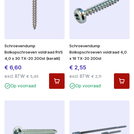
Schroevendump
Schroevendump
Bolkopschroeven voldraad RVS
Bolkopschroeven voldraad 4,0
4,0 x 30 TX-20 200st (keralit)
x 16 TX-20 200st
€
6,60
€
2,55
excl. BTW:
excl. BTW:
€
5,45
€
2,11
Op voorraad
Op voorraad