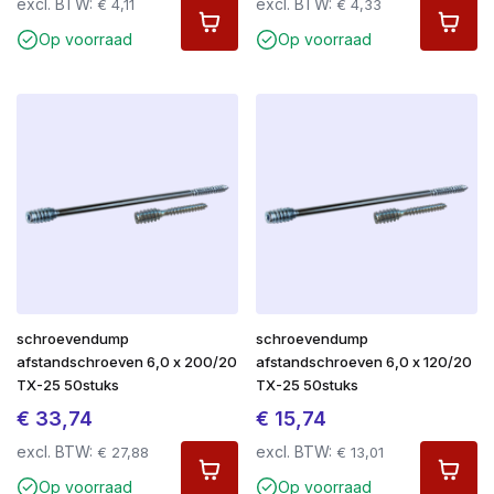
excl. BTW:
excl. BTW:
€
4,11
€
4,33
Op voorraad
Op voorraad
schroevendump
schroevendump
afstandschroeven 6,0 x 200/20
afstandschroeven 6,0 x 120/20
TX-25 50stuks
TX-25 50stuks
€
33,74
€
15,74
excl. BTW:
excl. BTW:
€
27,88
€
13,01
Op voorraad
Op voorraad