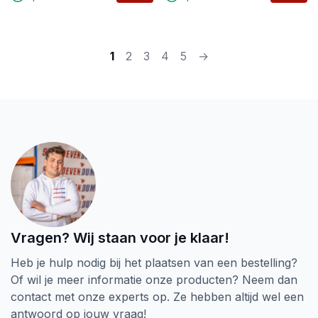
1
2
3
4
5
→
Vragen? Wij staan voor je klaar!
Heb je hulp nodig bij het plaatsen van een bestelling?
Of wil je meer informatie onze producten? Neem dan
contact met onze experts op. Ze hebben altijd wel een
antwoord op jouw vraag!