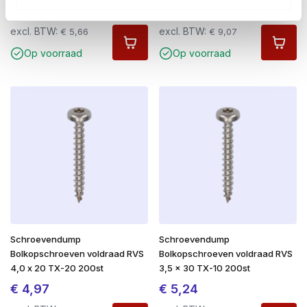
€
6,85
€
10,97
excl. BTW:
excl. BTW:
€
5,66
€
9,07
Op voorraad
Op voorraad
Schroevendump
Schroevendump
Bolkopschroeven voldraad RVS
Bolkopschroeven voldraad RVS
4,0 x 20 TX-20 200st
3,5 x 30 TX-10 200st
€
4,97
€
5,24