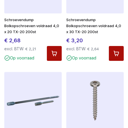
Schroevendump
Schroevendump
Bolkopschroeven voldraad 4,0
Bolkopschroeven voldraad 4,0
x 20 TX-20 200st
x 30 TX-20 200st
€
2,68
€
3,20
excl. BTW:
excl. BTW:
€
2,21
€
2,64
Op voorraad
Op voorraad