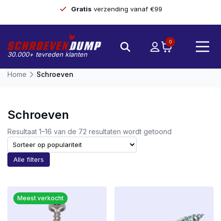
Gratis
verzending vanaf €99
0
30.000+ tevreden klanten
Home
Schroeven
Schroeven
Gesorteerd
Resultaat 1–16 van de 72 resultaten wordt getoond
op
populariteit
Alle filters
Meest verkocht