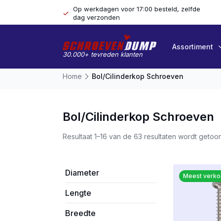
Op werkdagen voor 17:00 besteld, zelfde
dag verzonden
Assortiment
30.000+ tevreden klanten
Home
Bol/cilinderkop Schroeven
Bol/cilinderkop Schroeven
Resultaat 1–16 van de 63 resultaten wordt getoo
Diameter
Meest verko
Lengte
Breedte