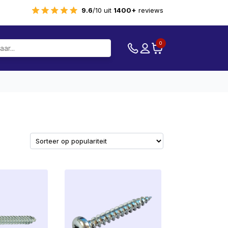
9.6
/10 uit
1400+
reviews
0