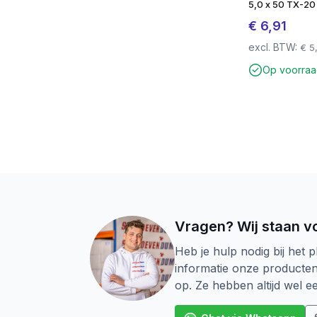
5,0 x 50 TX-20
€
6,91
excl. BTW:
€
5,
Op voorra
Vragen? Wij staan vo
Heb je hulp nodig bij het p
informatie onze producte
op. Ze hebben altijd wel 