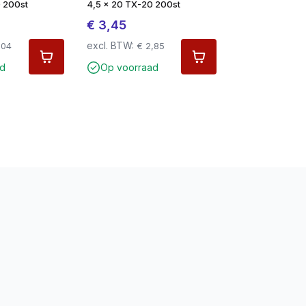
 200st
4,5 x 20 TX-20 200st
€
3,45
excl. BTW:
,04
€
2,85
d
Op voorraad