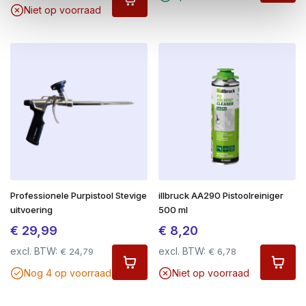
Niet op voorraad
Professionele Purpistool Stevige
illbruck AA290 Pistoolreiniger
uitvoering
500 ml
€
29,99
€
8,20
excl. BTW:
excl. BTW:
€
24,79
€
6,78
Nog 4 op voorraad
Niet op voorraad