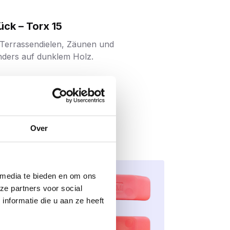
ck – Torx 15
n Terrassendielen, Zäunen und
nders auf dunklem Holz.
 saubere Oberfläche und zusätzlichen
Over
 media te bieden en om ons
ze partners voor social
nformatie die u aan ze heeft