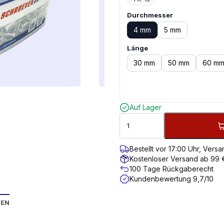
Durchmesser
4 mm
5 mm
Länge
30 mm
50 mm
60 m
Auf Lager
Bestellt vor 17:00 Uhr, Ver
Kostenloser Versand ab 99 
100 Tage Rückgaberecht
Kundenbewertung 9,7/10
NEN