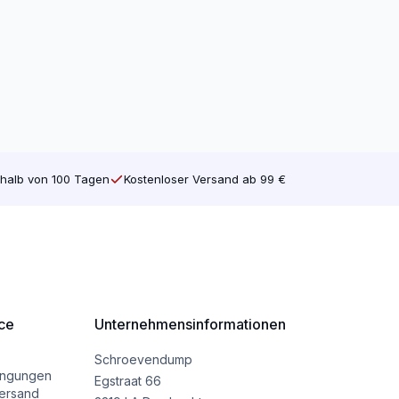
halb von 100 Tagen
Kostenloser Versand ab 99 €
ce
Unternehmensinformationen
Schroevendump
ingungen
Egstraat 66
ersand