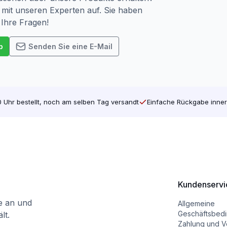
mit unseren Experten auf. Sie haben
 Ihre Fragen!
p
Senden Sie eine E-Mail
 Uhr bestellt, noch am selben Tag versandt
Einfache Rückgabe inner
Kundenservi
te an und
Allgemeine
Geschäftsbed
lt.
Zahlung und V