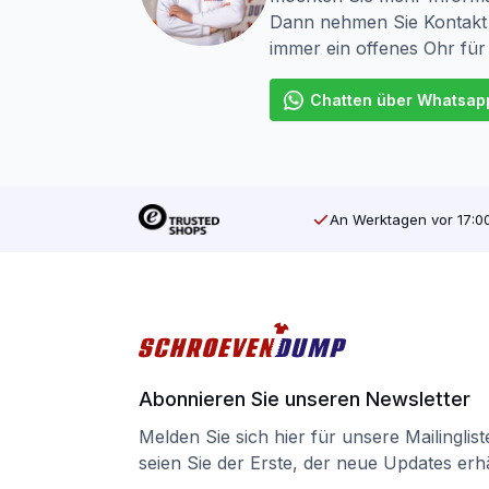
Dann nehmen Sie Kontakt 
immer ein offenes Ohr für
Chatten über Whatsap
An Werktagen vor 17:00
Abonnieren Sie unseren Newsletter
Melden Sie sich hier für unsere Mailinglis
seien Sie der Erste, der neue Updates erhä