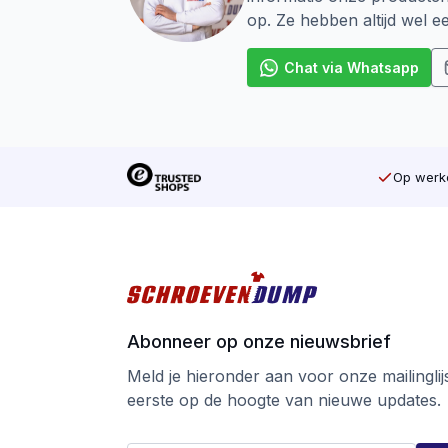
op. Ze hebben altijd wel 
Chat via Whatsapp
Op werkd
Abonneer op onze nieuwsbrief
Meld je hieronder aan voor onze mailinglijst
eerste op de hoogte van nieuwe updates.
*