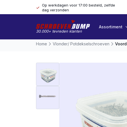
Op werkdagen voor 17:00 besteld, zelfde
dag verzonden
Assortiment
30.000+ tevreden klanten
Home
Vlonder/ Potdekselschroeven
Voord