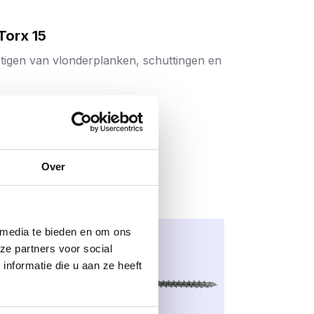
Torx 15
tigen van vlonderplanken, schuttingen en
king én extra bescherming tegen
Over
 media te bieden en om ons
ze partners voor social
nformatie die u aan ze heeft