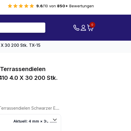
9.6
/10 von
850+
Bewertungen
0
X 30 200 Stk. TX-15
Terrassendielen
10 4.0 X 30 200 Stk.
Schwarzer Edelstahl 410 4.0 X 30 200 Stk. TX-15
Aktuell: 4 mm × 30 mm