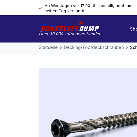
An Werktagen vor 17:00 Uhr bestellt, noch am
selben Tag versandt
Sh
Über 30.000 zufriedene Kunden
Startseite
Decking/Topfdeckschrauben
Sch