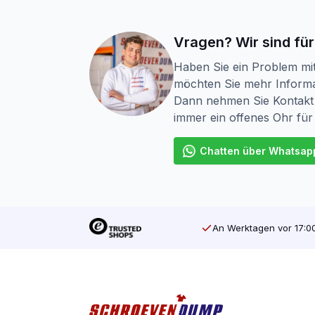
Vragen? Wir sind für
Haben Sie ein Problem mi
möchten Sie mehr Informa
Dann nehmen Sie Kontakt 
immer ein offenes Ohr für
Chatten über Whatsap
An Werktagen vor 17:00