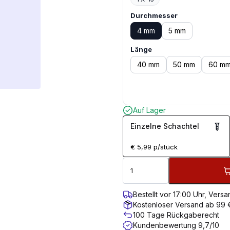
Durchmesser
4 mm
5 mm
Länge
40 mm
50 mm
60 m
Auf Lager
Einzelne Schachtel
€
5,99
p/stück
Bestellt vor 17:00 Uhr, Ver
Kostenloser Versand ab 99 
100 Tage Rückgaberecht
Kundenbewertung 9,7/10