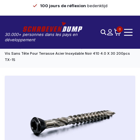
100 jours de réflexion
bedenktijd
0
30.000+ personnes dans les pays en
développement
Accueil
Vis De Pont/de Pont De Marmite
Vis Sans Tête Pour Terrasse Acier Inoxydable Noir 410 4.0 X 30 200pcs
TX-15