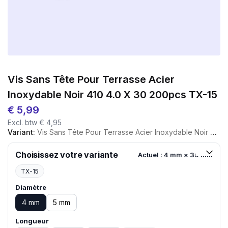
Vis Sans Tête Pour Terrasse Acier
Inoxydable Noir 410 4.0 X 30 200pcs TX-15
€
5,99
Excl. btw
€
4,95
Variant:
Vis Sans Tête Pour Terrasse Acier Inoxydable Noir 410 4.0 X 30 200pcs TX-15
Choisissez votre variante
Actuel : 4 mm × 30 mm
TX-15
Diamètre
4 mm
5 mm
Longueur