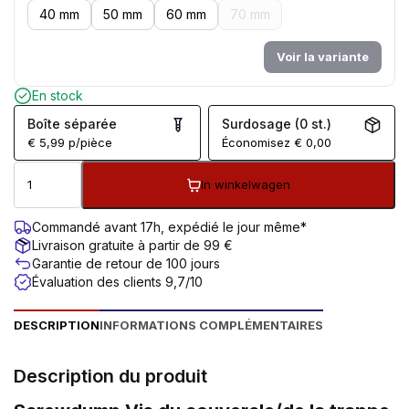
40 mm
50 mm
60 mm
70 mm
Voir la variante
En stock
Boîte séparée
Surdosage (0 st.)
€
5,99
p/pièce
Économisez
€
0,00
In winkelwagen
Commandé avant 17h, expédié le jour même*
Livraison gratuite à partir de 99 €
Garantie de retour de 100 jours
Évaluation des clients 9,7/10
DESCRIPTION
INFORMATIONS COMPLÉMENTAIRES
Description du produit