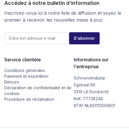
Accédez à notre bulletin d'information
Inscrivez-vous ici à notre liste de diffusion et soyez le
premier à recevoir les nouvelles mises à jour.
E
E
-
S'abonner
-
m
m
a
a
i
i
l
l
Service clientèle
Informations sur
E
*
-
l'entreprise
m
Conditions générales
a
Paiement et expédition
Schroevendump
i
Retours
l
Egstraat 66
Déclaration de confidentialité et de
E
3319 LA Dordrecht
cookies
-
KvK: 77728246
m
Procédure de réclamation
a
BTW: NL861112556B01
i
l