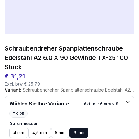
Schraubendreher Spanplattenschraube
Edelstahl A2 6.0 X 90 Gewinde TX-25 100
Stück
€
31,21
Excl. btw
€
25,79
Variant:
Schraubendreher Spanplattenschraube Edelstahl A2 6.0 X 90 Gewinde TX-25 100 Stück
Wählen Sie Ihre Variante
Aktuell: 6 mm × 90 mm
TX-25
Durchmesser
4 mm
4,5 mm
5 mm
6 mm