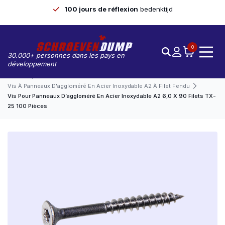
100 jours de réflexion
bedenktijd
0
30.000+ personnes dans les pays en
développement
Accueil
Vis À Panneaux D'aggloméré En Acier Inoxydable A2 À Filet Fendu
Vis Pour Panneaux D’aggloméré En Acier Inoxydable A2 6,0 X 90 Filets TX-
25 100 Pièces