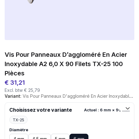
Vis Pour Panneaux D’aggloméré En Acier
Inoxydable A2 6,0 X 90 Filets TX-25 100
Pièces
€
31,21
Excl. btw
€
25,79
Variant:
Vis Pour Panneaux D'aggloméré En Acier Inoxydable A2 6,0 X 90 Filets TX-25 100 Pièces
Choisissez votre variante
Actuel : 6 mm × 90 mm
TX-25
Diamètre
4 mm
4,5 mm
5 mm
6 mm