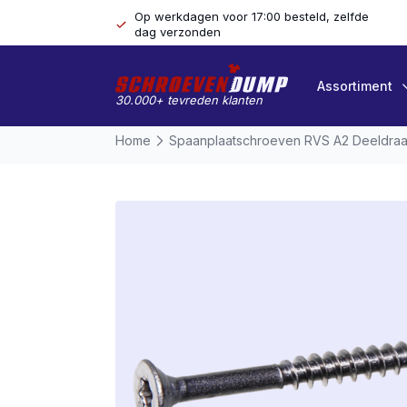
Op werkdagen voor 17:00 besteld, zelfde
dag verzonden
Assortiment
30.000+ tevreden klanten
Home
Spaanplaatschroeven RVS A2 Deeldra