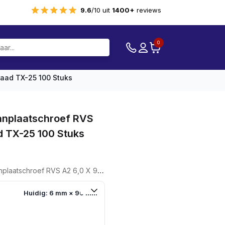
9.6
/10 uit
1400+
reviews
0
aad TX-25 100 Stuks
nplaatschroef RVS
d TX-25 100 Stuks
 RVS A2 6,0 X 90 Deeldraad TX-25 100 Stuks
Huidig: 6 mm × 90 mm