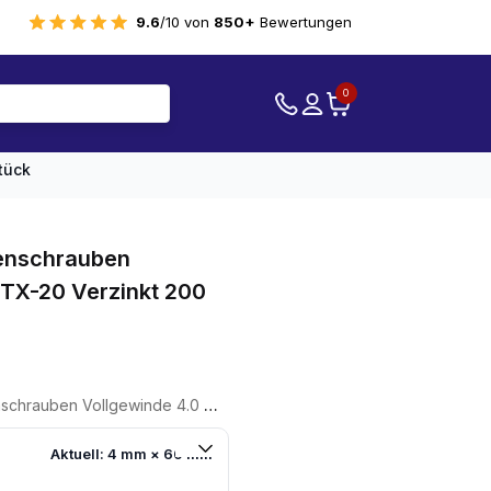
9.6
/10 von
850+
Bewertungen
0
tück
tenschrauben
 TX-20 Verzinkt 200
llgewinde 4.0 X 60 TX-20 Verzinkt 200 Stück
Aktuell: 4 mm × 60 mm