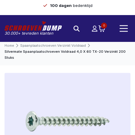
100 dagen
bedenktijd
0
30.000+ tevreden klanten
Home
Spaanplaatschroeven Verzinkt Voldraad
Silvermate Spaanplaatschroeven Voldraad 4,0 X 60 TX-20 Verzinkt 200
Stuks