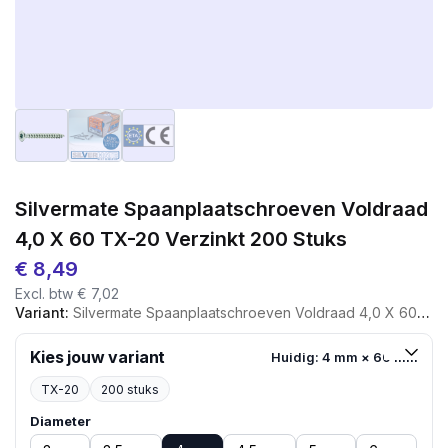
Silvermate Spaanplaatschroeven Voldraad
4,0 X 60 TX-20 Verzinkt 200 Stuks
€
8,49
Excl. btw
€
7,02
Variant:
Silvermate Spaanplaatschroeven Voldraad 4,0 X 60 TX-20 Verzinkt 200 Stuks
Kies jouw variant
Huidig: 4 mm × 60 mm
TX-20
200 stuks
Diameter