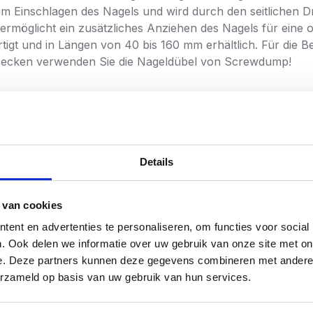
im Einschlagen des Nagels und wird durch den seitlichen 
ermöglicht ein zusätzliches Anziehen des Nagels für eine 
igt und in Längen von 40 bis 160 mm erhältlich. Für die B
 Decken verwenden Sie die Nageldübel von Screwdump!
Details
 van cookies
ent en advertenties te personaliseren, om functies voor social
. Ook delen we informatie over uw gebruik van onze site met on
e. Deze partners kunnen deze gegevens combineren met andere i
erzameld op basis van uw gebruik van hun services.