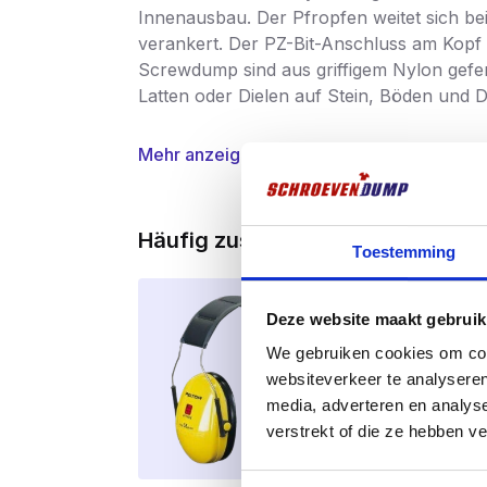
Innenausbau. Der Pfropfen weitet sich be
verankert. Der PZ-Bit-Anschluss am Kopf 
Screwdump sind aus griffigem Nylon gefert
Latten oder Dielen auf Stein, Böden und
Mehr anzeigen
Häufig zusammen gekauft
Toestemming
Deze website maakt gebruik
We gebruiken cookies om cont
websiteverkeer te analyseren
media, adverteren en analys
verstrekt of die ze hebben v