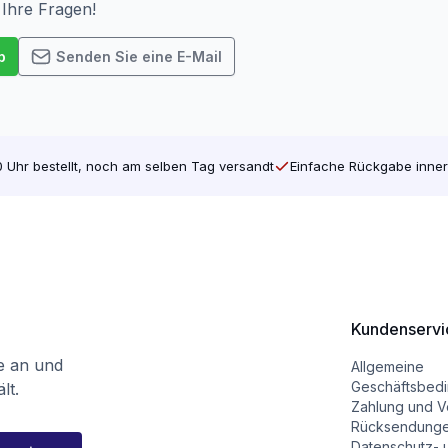
 Ihre Fragen!
p
Senden Sie eine E-Mail
 Uhr bestellt, noch am selben Tag versandt
Einfache Rückgabe inner
Kundenservi
te an und
Allgemeine
Geschäftsbed
lt.
Zahlung und V
Rücksendung
Datenschutz- 