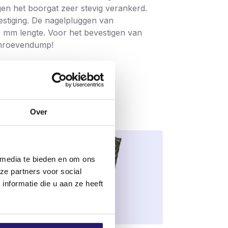
gen het boorgat zeer stevig verankerd.
estiging. De nagelpluggen van
0 mm lengte. Voor het bevestigen van
schroevendump!
Over
 media te bieden en om ons
ze partners voor social
nformatie die u aan ze heeft