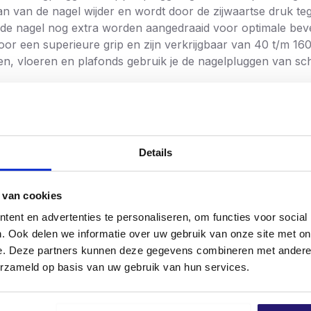
n van de nagel wijder en wordt door de zijwaartse druk te
 de nagel nog extra worden aangedraaid voor optimale bev
r een superieure grip en zijn verkrijgbaar van 40 t/m 16
steen, vloeren en plafonds gebruik je de nagelpluggen van 
Details
 van cookies
ent en advertenties te personaliseren, om functies voor social
. Ook delen we informatie over uw gebruik van onze site met on
e. Deze partners kunnen deze gegevens combineren met andere i
erzameld op basis van uw gebruik van hun services.