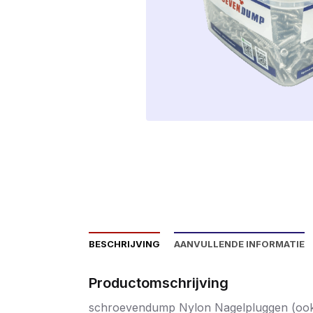
BESCHRIJVING
AANVULLENDE INFORMATIE
Productomschrijving
schroevendump Nylon Nagelpluggen (ook w