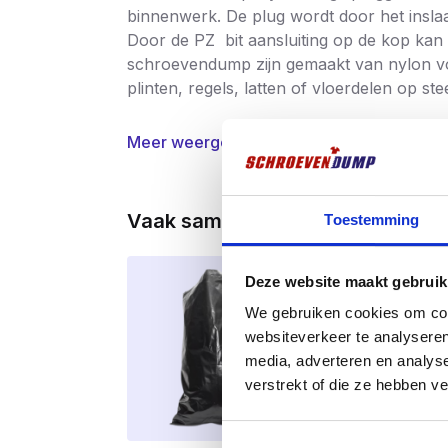
binnenwerk. De plug wordt door het inslaa
Door de PZ bit aansluiting op de kop kan
schroevendump zijn gemaakt van nylon voo
plinten, regels, latten of vloerdelen op 
Meer weergeven
Vaak samen gekocht
Toestemming
Deze website maakt gebruik
We gebruiken cookies om cont
websiteverkeer te analyseren
media, adverteren en analys
verstrekt of die ze hebben v