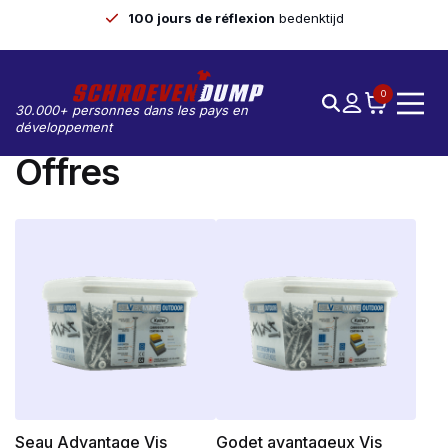
100 jours de réflexion
bedenktijd
0
30.000+ personnes dans les pays en
développement
Offres
Seau Advantage Vis
Godet avantageux Vis