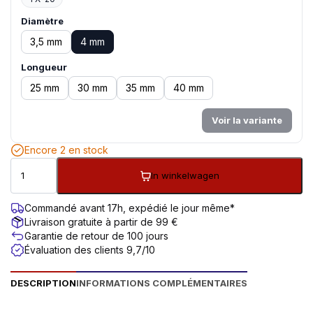
Diamètre
3,5 mm
4 mm
Longueur
25 mm
30 mm
35 mm
40 mm
Voir la variante
Encore 2 en stock
In winkelwagen
Commandé avant 17h, expédié le jour même*
Livraison gratuite à partir de 99 €
Garantie de retour de 100 jours
Évaluation des clients 9,7/10
DESCRIPTION
INFORMATIONS COMPLÉMENTAIRES