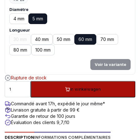
Diamètre
4 mm
5 mm
Longueur
30 mm
40 mm
50 mm
60 mm
70 mm
80 mm
100 mm
Voir la variante
Rupture de stock
In winkelwagen
Commandé avant 17h, expédié le jour même*
Livraison gratuite à partir de 99 €
Garantie de retour de 100 jours
Évaluation des clients 9,7/10
DESCRIPTION
INFORMATIONS COMPLÉMENTAIRES