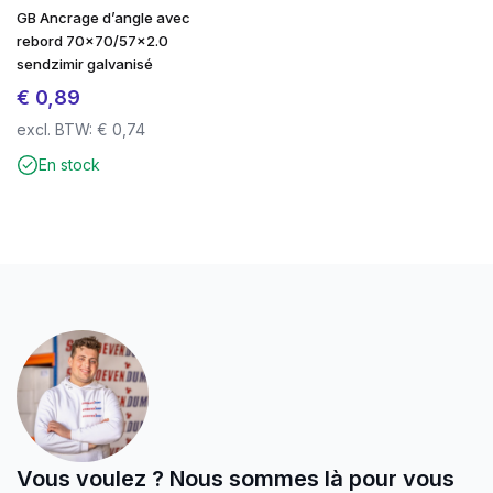
GB Ancrage d’angle avec
rebord 70×70/57×2.0
sendzimir galvanisé
€
0,89
excl. BTW:
€
0,74
En stock
Vous voulez ? Nous sommes là pour vous