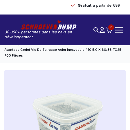
Gratuit
à partir de €99
0
30.000+ personnes dans les pays en
développement
Accueil
Vis De Pont/de Pont De Marmite
Avantage Godet Vis De Terrasse Acier Inoxydable 410 5.0 X 60/36 TX25
700 Pièces