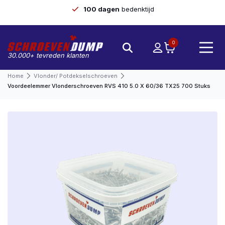
100 dagen
bedenktijd
0
30.000+ tevreden klanten
Home
Vlonder/ Potdekselschroeven
Voordeelemmer Vlonderschroeven RVS 410 5.0 X 60/36 TX25 700 Stuks